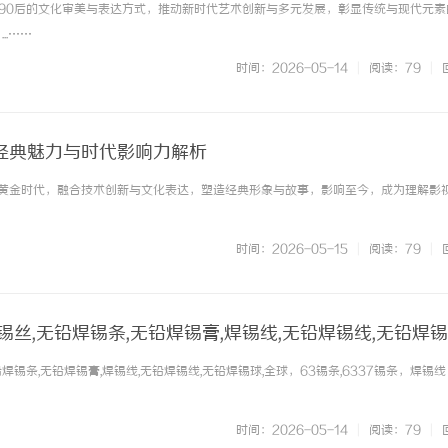
后与90后的文化审美与表达方式，推动新时代艺术创新与多元发展，彰显传统与现代元素
..……
时间：2026-05-14
|
阅读：79
|
的经典魅力与时代影响力解析
的黄金时代，融合技术创新与文化表达，塑造经典形象与故事，影响至今，成为理解影
时间：2026-05-15
|
阅读：79
|
锡丝,无铅焊锡条,无铅焊锡膏,焊锡线,无铅焊锡线,无铅焊锡
焊锡条,无铅焊锡膏,焊锡线,无铅焊锡线,无铅焊锡球,全球，63锡条,6337锡条，焊锡
时间：2026-05-14
|
阅读：79
|