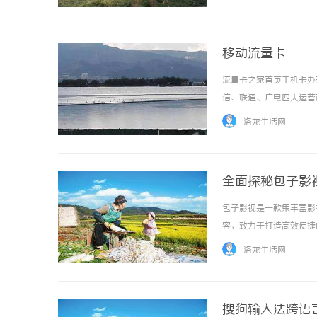
移动流量卡
流量卡之家首页手机卡办
信、联通、广电四大运营
大流量卡列表流量卡分类
洛龙生活网
2026新套餐电信流量卡优
全面探秘包子影
包子影视是一款集丰富影
容，致力于打造高效便捷的
洛龙生活网
搜狗输入法跨语