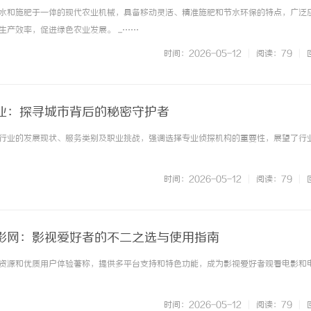
水和施肥于一体的现代农业机械，具备移动灵活、精准施肥和节水环保的特点，广泛
产效率，促进绿色农业发展。 ...……
时间：2026-05-12
|
阅读：79
|
业：探寻城市背后的秘密守护者
行业的发展现状、服务类别及职业挑战，强调选择专业侦探机构的重要性，展望了行
时间：2026-05-12
|
阅读：79
|
影网：影视爱好者的不二之选与使用指南
资源和优质用户体验著称，提供多平台支持和特色功能，成为影视爱好者观看电影和
时间：2026-05-12
|
阅读：79
|