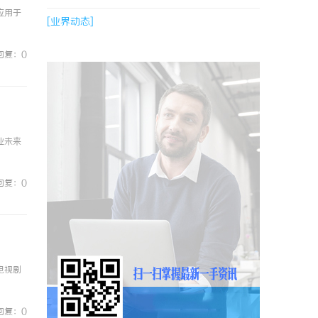
应用于
[业界动态]
回复：0
业未来
回复：0
电视剧
回复：0