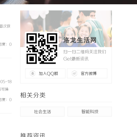
首次获
洛龙生活网
回复：0
扫一扫二维码关注我们
Get最新资讯
加入QQ群
官方微博
05-18
方可操
相关分类
量获取
回复：0
社会生活
智能科技
推荐资讯