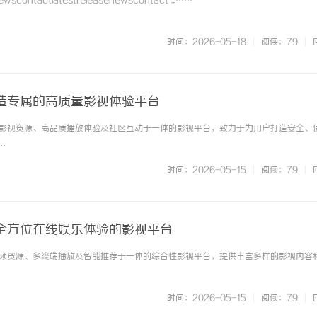
contactlatestreleasenewscontact ...……
时间：2026-05-18
|
阅读：79
|
造专属的高质量影视体验平台
影视资源、高品质播放体验及社区互动于一体的影视平台，致力于为用户打造安全、
手持式激光清洗机：高效清洁的新时代
武汉配眼镜 上海配眼镜
…
时间：2026-05-15
|
阅读：79
|
全方位在线娱乐体验的影视平台
频资源、多终端播放及智能推荐于一体的综合性影视平台，提供丰富多样的影视内容
时间：2026-05-15
|
阅读：79
|