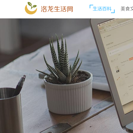
洛龙生活网
生活百科
美食