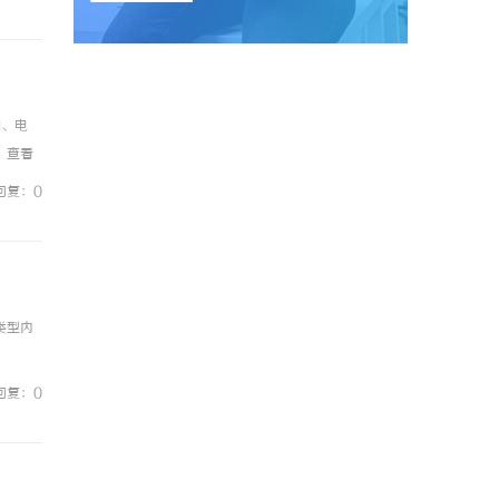
动、电
。查看
流量卡
回复：0
类型内
回复：0