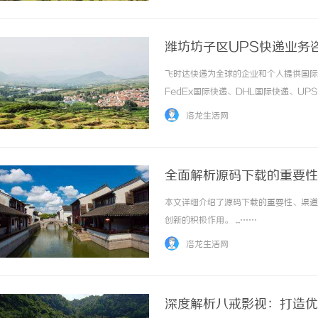
潍坊坊子区UPS快递业务咨
飞时达快递为全球的企业和个人提供国际
FedEx国际快递、DHL国际快递、U
务。潍坊坊子区UPS快递业务现状及专
洛龙生活网
快递服务需求日渐旺盛。UPS作为全球zhimi.
全面解析源码下载的重要性
本文详细介绍了源码下载的重要性、渠道
创新的积极作用。 ...……
洛龙生活网
深度解析八戒影视：打造优