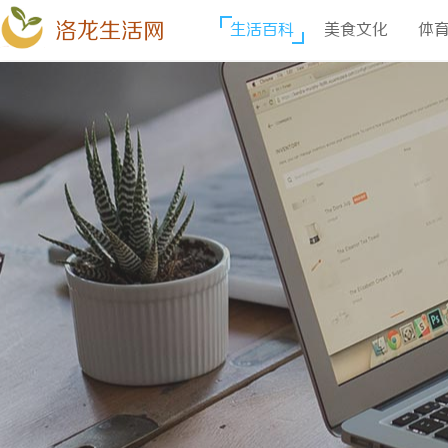
洛龙生活网
生活百科
美食文化
体