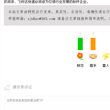
的将来，飞时达快递必将成为引领行业发展的标杆企业。
3d激光内雕机：精密雕
活
1
1
鲜花
握手
雷人
网
请发表评论