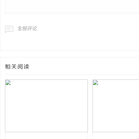
全部评论
相关阅读