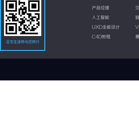
产品经理
人工智能
UXD全能设计
V
C4D教程
洛龙生活网与您同行