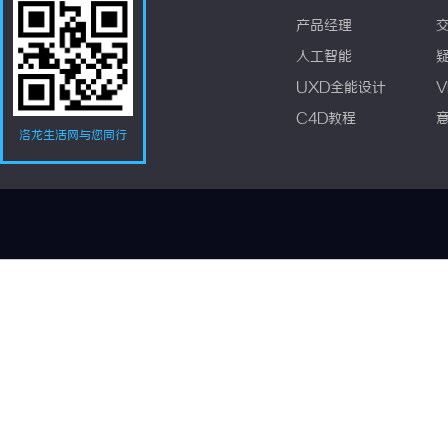
产品经理
人工智能
UXD全能设计
V
C4D教程
洛龙生活网与您同行