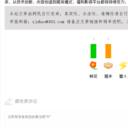
来，从技术创新、内容创造到服务模式，福利影视平台都将持续发力
揭秘！专业充电桩项目软
哪些行业秘诀？
活
1
1
鲜花
握手
雷人
网
请发表评论