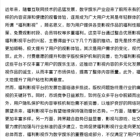
近年来，随着互联网技术的迅猛发展，数字娱乐产业迎来了前所未有
样的内容资源和便捷的观看体验，逐渐成为广大用户尤其是年轻群体
所谓“福利影视”，顾名思义，即为用户提供各类影视作品的福利性
策、免费观影时段、会员特权等多重福利。这类平台通过整合优质影
龙
福利影视平台的兴起，主要得益于以下几个方面的推动。首先是技术
更加顺畅，极大提升了用户的观影体验。其次是用户需求的变化，现
放。此外，付费意愿的提升和数字版权保护机制的完善，也为福利影
这些平台不仅丰富了用户的娱乐生活，还推动了影视内容的多元化发
视作品的诞生，从而丰富了市场供给，提高了整体内容质量。此外，
大地提升了用户粘性和满意度。
然而，福利影视平台的发展也面临诸多挑战。版权问题始终是行业的
视的关键环节。同时，市场竞争日益激烈，如何在众多平台中脱颖而
生
外，用户隐私保护和内容审核机制也需不断完善，以维护良好的网络
展望未来，福利影视平台有望继续保持强劲增长态势。一方面，随着5
更加丰富多样。另一方面，跨界融合趋势日益显著，影视与游戏、社
管力度的加强与行业标准的逐步建立，也将促使福利影视行业走向更
总体而言，福利影视作为数字娱乐的重要组成部分，不仅满足了用户