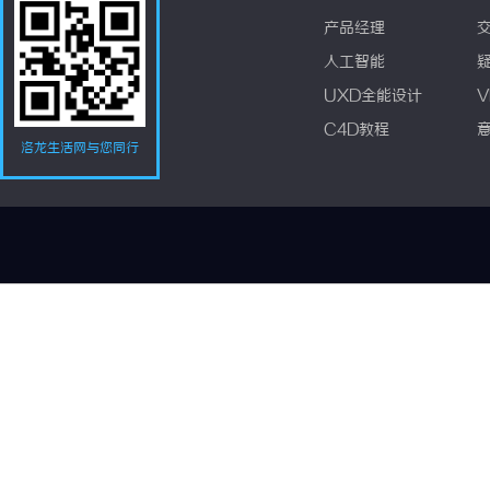
产品经理
人工智能
UXD全能设计
V
C4D教程
洛龙生活网与您同行