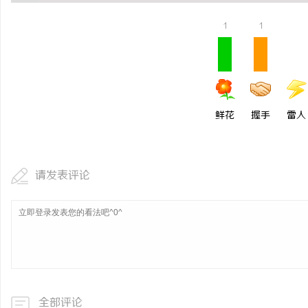
1
1
活
鲜花
握手
雷人
请发表评论
网
全部评论