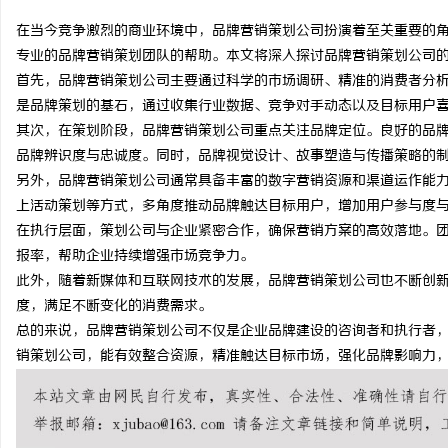
在当今竞争激烈的商业环境中，品牌营销策划公司扮演着至关重要的
专业的品牌营销策划团队的帮助。本文将深入探讨品牌营销策划公司
首先，品牌营销策划公司主要通过科学的市场调研、精准的消费者分
是品牌策划的基石，通过收集行业数据、竞争对手动态以及目标用户
龙
其次，在策划阶段，品牌营销策划公司重点关注品牌定位。良好的品
品牌辨识度与忠诚度。同时，品牌视觉设计、故事塑造与传播策略的
另外，品牌营销策划公司通常具备丰富的数字营销资源和渠道运作能力
上活动策划等方式，多角度推动品牌触达目标用户，增加用户参与度
在执行层面，策划公司与企业紧密合作，确保营销方案的高效落地。
报率，帮助企业持续增强市场竞争力。
此外，随着新媒体和互联网技术的发展，品牌营销策划公司也不断创
度，满足不断变化的消费需求。
生
总的来说，品牌营销策划公司不仅是企业品牌建设的咨询者和执行者
销策划公司，能有效整合资源，精准触达目标市场，强化品牌影响力