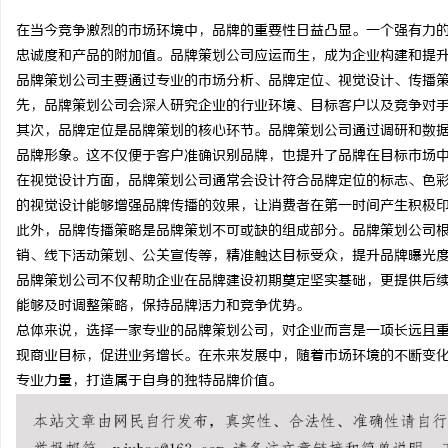
在当今竞争激烈的市场环境中，品牌的重要性日益凸显。一个强有力
忠诚度和产品的附加值。品牌策划公司应运而生，成为企业构建和提
品牌策划公司主要通过专业的市场分析、品牌定位、视觉设计、传播
先，品牌策划公司会深入研究企业的行业环境、目标客户以及竞争对
龙
其次，品牌定位是品牌策划的核心环节。品牌策划公司通过调研和数
品牌形象。这不仅便于客户准确识别品牌，也提升了品牌在目标市场
在视觉设计方面，品牌策划公司通常会设计符合品牌定位的标志、色
的视觉设计能够增强品牌传播的效果，让消费者在第一时间产生积极
此外，品牌传播策略是品牌策划不可或缺的组成部分。品牌策划公司
销、线下活动策划、公关宣传等，精准触达目标受众，提升品牌曝光
品牌策划公司不仅帮助企业在品牌建设初期奠定坚实基础，更提供后
能够及时调整策略，保持品牌活力和竞争优势。
生
总体来说，选择一家专业的品牌策划公司，对企业而言是一项长远且
现商业目标，促进业务增长。在未来发展中，随着市场环境的不断变
专业力量，打造属于自身的独特品牌价值。