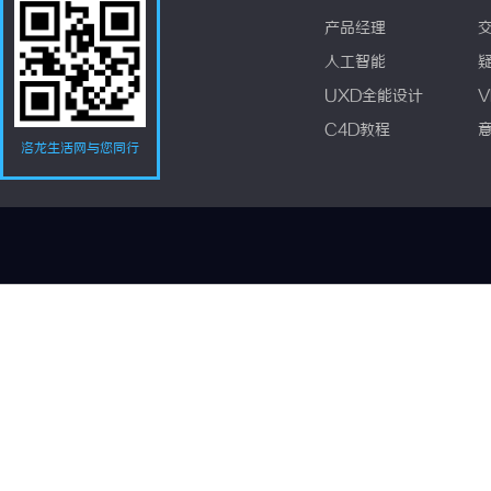
产品经理
人工智能
UXD全能设计
V
C4D教程
洛龙生活网与您同行