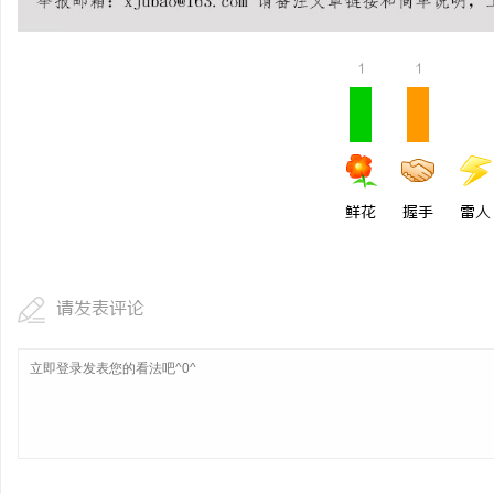
武汉配眼镜 上海配眼镜
1
1
活
鲜花
握手
雷人
网
请发表评论