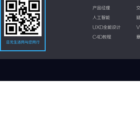
产品经理
人工智能
UXD全能设计
V
C4D教程
洛龙生活网与您同行