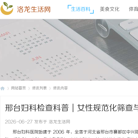
洛龙生活网
生活百科
美食文化
体
网站首页
资讯列表
资讯内容
邢台妇科检查科普｜女性规范化筛查与
洛
›
›
›
2026-06-27 发布于 洛龙生活网
邢台妇科医院始建于 2006 年，坐落于河北省邢台市襄都区中兴路