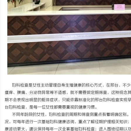
揭秘！专业充电桩项目软
哪些行业秘诀？
活
网
妇科检查是女性主动管理自身生殖健康的核心方式，在邢台，不少
瘙痒、腹痛、分泌物异常等不适感，就不需要做定期筛查，这种观念
期不会表现出明显的躯体症状，只能依靠标准化的邢台妇科检查实现
台妇科检查，是每一位女性都需要重视的健康习惯。
不同年龄段的女性，妇科检查的周期和筛查侧重点有着明确区别。
况，可每年进行一次基础妇科健康咨询，重点了解经期护理相关知识
康波动更大，建议保持每年一次全套基础妇科检查；进入围绝经期以