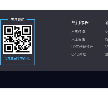
关注我们
热门课程
产品经理
人工智能
UXD全能设计
V
C4D教程
洛龙生活网与您同行