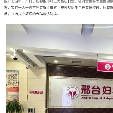
院开设妇科、产科、私密整形科三大核心科室，针对女性各类生理健
置，实行一人一诊室独立就诊模式，安排女医生全程专属接诊，所有
虑，打造安心舒适的专科就诊环境。
龙
生