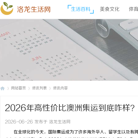
洛龙生活网
生活百科
美食文化
体
网站首页
资讯列表
资讯内容
2026年高性价比澳洲集运到底咋样
洛
›
›
›
2026-06-26 发布于 洛龙生活网
在全球化的今天，国际集运成为了许多海外华人、留学生以及有跨