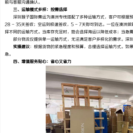
前与客服沟通确认。
：精密雕刻与创新应用
武汉配眼镜 上海配眼镜
三、运输模式多样：按需选择
深圳猴子国际集运为澳洲专线搭配了多种运输方式，客户可根据预
活
28 - 35天签收；空运则极速签收，5 - 7天即可到达。一位在
择不同的运输方式。当库存充足时，她会选择海运以降低成本；当急
部分物流仅提供单一运输方式，无法满足客户多样化的需求。深圳
实操建议
：根据货物的紧急程度和预算，合理选择运输方式。如
急。
四、增值服务贴心：省心又省力
网