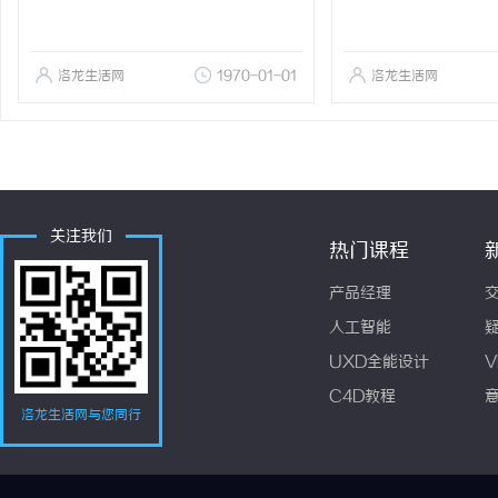
洛龙生活网
1970-01-01
洛龙生活网
关注我们
热门课程
产品经理
人工智能
UXD全能设计
V
C4D教程
洛龙生活网与您同行