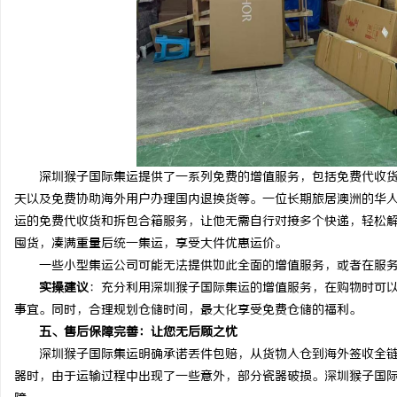
深圳猴子国际集运提供了一系列免费的增值服务，包括免费代收货、
天以及免费协助海外用户办理国内退换货等。一位长期旅居澳洲的华
运的免费代收货和拆包合箱服务，让他无需自行对接多个快递，轻松解
囤货，凑满重量后统一集运，享受大件优惠运价。
一些小型集运公司可能无法提供如此全面的增值服务，或者在服务
实操建议
：充分利用深圳猴子国际集运的增值服务，在购物时可
事宜。同时，合理规划仓储时间，最大化享受免费仓储的福利。
五、售后保障完善：让您无后顾之忧
深圳猴子国际集运明确承诺丢件包赔，从货物入仓到海外签收全链
器时，由于运输过程中出现了一些意外，部分瓷器破损。深圳猴子国