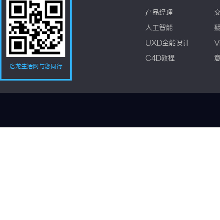
产品经理
人工智能
UXD全能设计
V
C4D教程
洛龙生活网与您同行