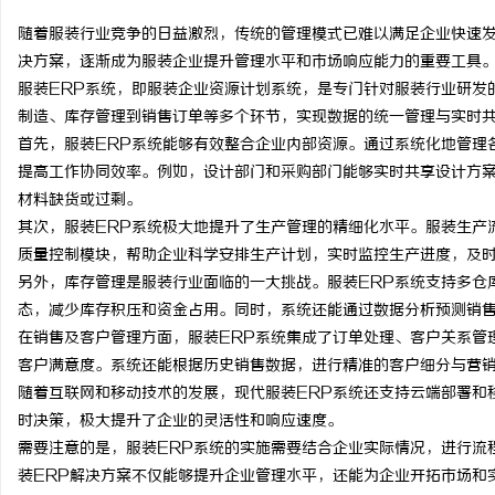
随着服装行业竞争的日益激烈，传统的管理模式已难以满足企业快速发
决方案，逐渐成为服装企业提升管理水平和市场响应能力的重要工具
服装ERP系统，即服装企业资源计划系统，是专门针对服装行业研发
制造、库存管理到销售订单等多个环节，实现数据的统一管理与实时
龙
首先，服装ERP系统能够有效整合企业内部资源。通过系统化地管理
提高工作协同效率。例如，设计部门和采购部门能够实时共享设计方
材料缺货或过剩。
其次，服装ERP系统极大地提升了生产管理的精细化水平。服装生产
质量控制模块，帮助企业科学安排生产计划，实时监控生产进度，及
另外，库存管理是服装行业面临的一大挑战。服装ERP系统支持多仓
态，减少库存积压和资金占用。同时，系统还能通过数据分析预测销
在销售及客户管理方面，服装ERP系统集成了订单处理、客户关系管
生
客户满意度。系统还能根据历史销售数据，进行精准的客户细分与营
随着互联网和移动技术的发展，现代服装ERP系统还支持云端部署和
时决策，极大提升了企业的灵活性和响应速度。
需要注意的是，服装ERP系统的实施需要结合企业实际情况，进行流
装ERP解决方案不仅能够提升企业管理水平，还能为企业开拓市场和