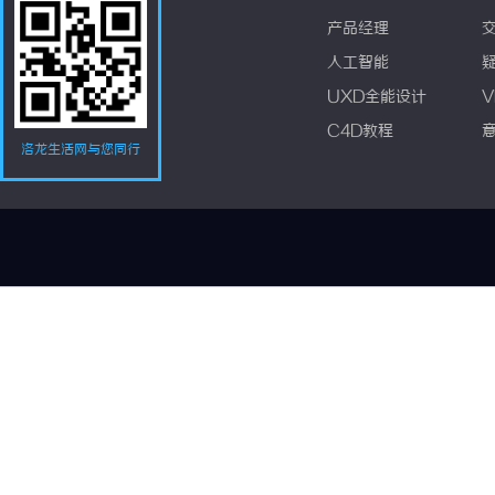
产品经理
人工智能
UXD全能设计
V
C4D教程
洛龙生活网与您同行