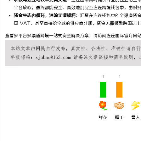
收款与独立站收单完美交融
：连连国际同时提供专业的独立站全球信
平台放款，最终都能安全、高效地沉淀至连连跨境钱包中，由财
锡条，焊锡球，焊锡丝，
资金生态内循环，消除无谓损耗
：汇聚在连连钱包中的全渠道资
6337锡条，巨一，焊锡
国 VAT、甚至直接给全球的供应商分润，资金无需频繁跨国进
活
查看多平台多渠道跨境一站式资金解决方案，请访问连连国际官方网
1
1
网
鲜花
握手
雷人