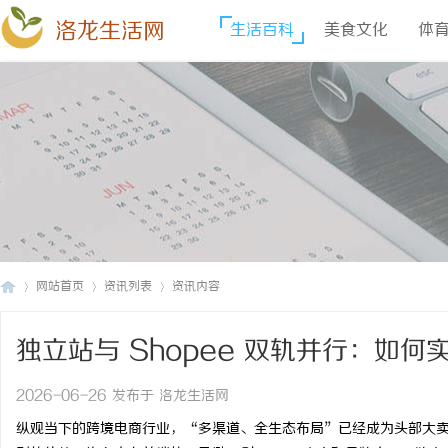
洛龙生活网
生活百科
美食文化
体
网站首页
资讯列表
资讯内容
独立站与 Shopee 双轨并行：如
洛
›
›
›
2026-06-26 发布于 洛龙生活网
纵观当下的跨境电商行业，“多渠道、全生态布局”已经成为头部大