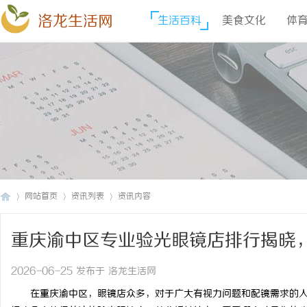
洛龙生活网
生活百科
美食文化
体
网站首页
资讯列表
资讯内容
重庆渝中区专业验光眼镜店排行揭晓
洛
›
›
›
2026-06-25 发布于 洛龙生活网
在重庆渝中区，眼镜店众多，对于广大有视力问题和配镜需求的人