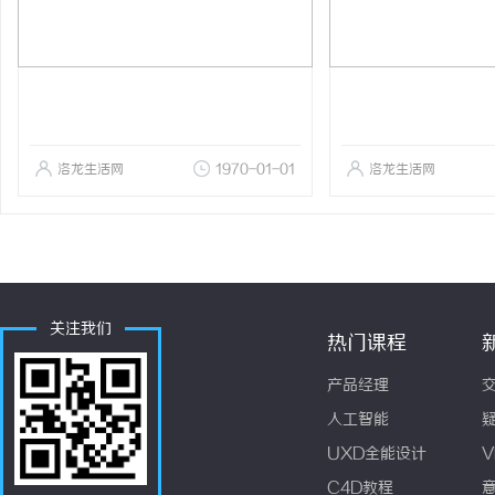
洛龙生活网
1970-01-01
洛龙生活网
关注我们
热门课程
产品经理
人工智能
UXD全能设计
V
C4D教程