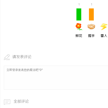
1
1
鲜花
握手
雷人
请发表评论
全部评论