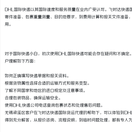
DHL国际快递以其国际速度和服务质量在业内广受认可。飞时达快递
寄件准备、包裹重量测量、目的地要求，到费用计算和报关文件准备
用。
对于国际快递小白，初次使用DHL国际快递可能会存在疑问和不确定
户理解如下方面：
如何正确填写快递单据和报关资料。
根据货物属性选择合适的运输方式和服务类型。
了解不同国家和地区的进口规定及注意事项。
合理包装物品，确保运输安全。
使用DHL快递公司电话查询包裹状态和处理售后问题。
无锡梁溪区客户在飞时达快递国际货运代理的帮助下，可以体验到DHL快
得到充分解答，从报价咨询、流程说明，到临时问题处理，都有专人