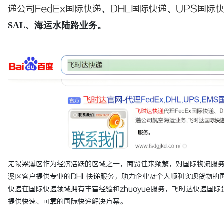
递公司
FedEx国际快递
、
DHL国际快递
、
UPS国际
SAL、海运水陆路业务。
龙
生
无锡梁溪区作为经济活跃的区域之一，商贸往来频繁，对国际物流服
溪区客户提供专业的DHL快递服务，助力企业及个人顺利实现货物的国际运输
快递在国际快递领域拥有丰富经验和zhuoyue服务，飞时达快递国
提供快速、可靠的国际快递解决方案。