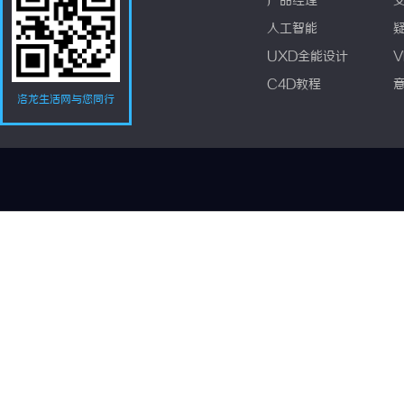
产品经理
人工智能
UXD全能设计
V
C4D教程
洛龙生活网与您同行