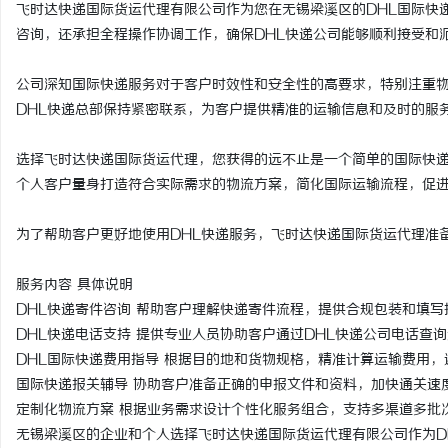
飞时达快递国际货运代理有限公司作为您在无锡梁溪区的DHL国际快
咨询，还承担全程操作协调工作，确保DHL快递公司能够顺利接受和
公司深知国际快递服务对于客户时效性和安全性的高要求，特别注重
DHL快递总部保持紧密联系，为客户提供精准的运输信息和及时的服
选择飞时达快递国际货运代理，您获得的远不止是一个简单的国际快
个人客户量身打造符合实际需求的物流方案，简化国际运输流程，促
为了帮助客户更好地使用DHL快递服务，飞时达快递国际货运代理准
服务内容 具体说明
DHL快递寄件咨询 帮助客户理解快递寄件流程，提供合规包装和填
DHL快递电话支持 提供专业人员协助客户通过DHL快递公司电话查
DHL国际快递费用指导 根据目的地和货物规格，精准计算运输费用，
国际快递报关辅导 协助客户准备正确的申报文件和资料，加快通关速
定制化物流方案 根据业务需求设计个性化服务组合，支持多渠道多批
无锡梁溪区的企业和个人选择飞时达快递国际货运代理有限公司作为D