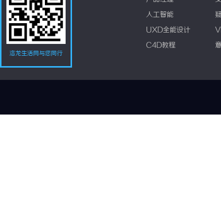
人工智能
UXD全能设计
V
C4D教程
洛龙生活网与您同行