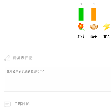
1
1
鲜花
握手
雷人
请发表评论
全部评论