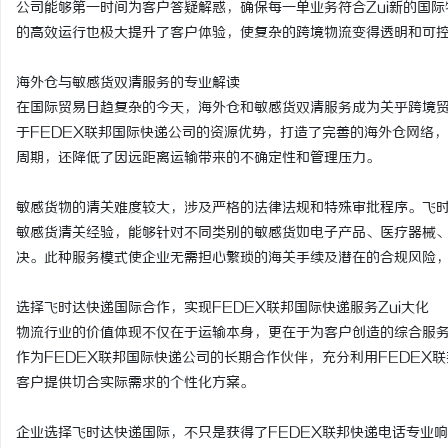
公司能够第一时间为客户答疑解惑，确保每一单业务符合Zui新的国
的高效运行也极大提升了客户体验，使复杂的跨境物流变得透明和可
海外仓与敏感货双清服务的专业解读
在国际贸易日趋复杂的今天，海外仓和敏感货双清服务成为关乎跨境
于FEDEX联邦国际快递公司的资源优势，打造了完善的海外仓网络
周期，还降低了因远距离运输带来的不确定性和管理压力。
敏感货物的清关难度较大，涉及严格的法律法规和特殊审批程序。飞时
敏感货清关经验，能够针对不同类别的敏感货如电子产品、医疗器械
决。此种服务模式使企业无需担心繁琐的海关手续及潜在的合规风险
选择飞时达快递国际合作，实现FEDEX联邦国际快递服务Zui大化
物流行业的价值体现不仅在于运输本身，更在于为客户创造的综合服
作为FEDEX联邦国际快递公司的长期合作伙伴，充分利用FEDEX
客户提供切合实际需求的个性化方案。
企业选择飞时达快递国际，不只是获得了FEDEX联邦快递电话专业