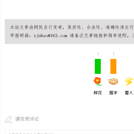
1
1
鲜花
握手
雷人
请发表评论