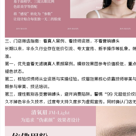
三、门店筛选指南：看真人案例、看技师资质，不看营销噱头
长期以来，半永久行业存在低价引流、夸大宣传、新手操作等乱象。
准。
第一，优先查看无滤镜真人素颜案例。精修效果图参考价值极低，重
褪色状态。
第二，核验纹绣师从业资质与实操经验。纹眉效果核心依靠技师审美
期参与审美、技法培训。
第三，理性甄别各类营销噱头，避开消费陷阱。警惕“99 元超低价
久不掉色半永久技术，过度夸大持久度多为虚假宣传。同时确认门店