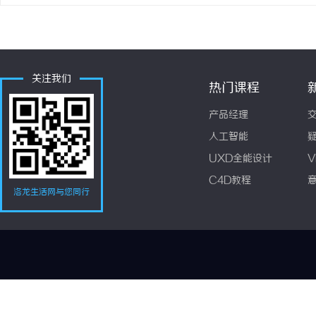
关注我们
热门课程
产品经理
人工智能
UXD全能设计
V
C4D教程
洛龙生活网与您同行