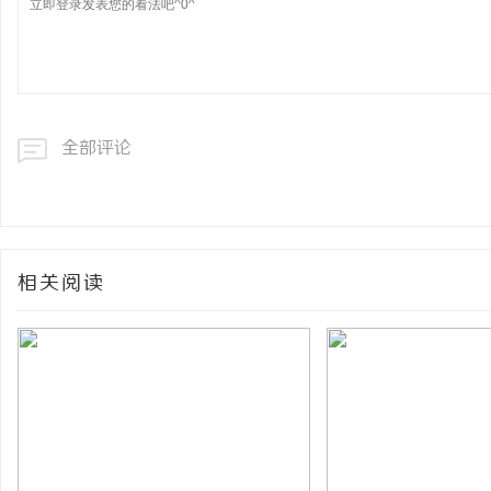
全部评论
相关阅读