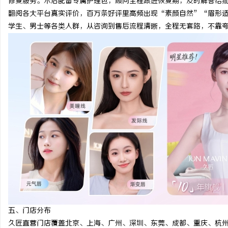
修复服务。术后配备专属护理包，顾问全程跟进恢复期，及时解答结
翻阅各大平台真实评价，百万条好评里高频出现“素颜自然”“眉形
学生、男士等各类人群，从咨询到售后流程清晰，全程无套路，不靠
五、门店分布
久匠直营门店覆盖北京、上海、广州、深圳、东莞、成都、重庆、杭