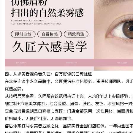
四、从求美者视角看久匠：百万好评的口碑验证
在众多连锁半永久品牌中，久匠凭借标准化服务、资深技师团队、透
优选品牌。
从技师层面来看，久匠所有纹绣师持证上岗，人均8年以上实操经验，
维定制+六感美学体系，结合脸型、眉骨、肤色、发色、职业风格一对
安全与消费透明是口碑核心支撑：门店全部采用一次性耗材，当面拆
价格同步，无低价引流、无隐形加价。
售后体系打消求美者后顾之忧，品牌实行全国门店联保，一年内全国