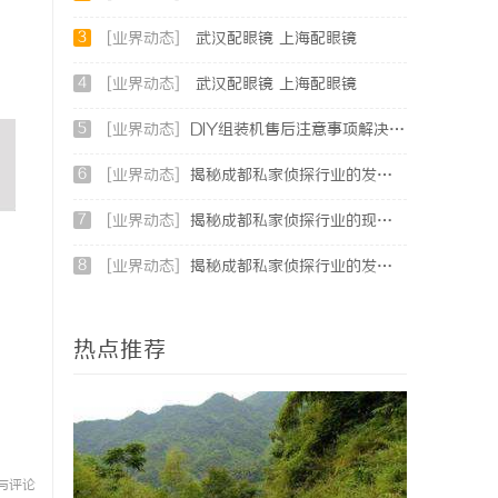
3
[业界动态]
武汉配眼镜 上海配眼镜
4
[业界动态]
武汉配眼镜 上海配眼镜
5
[业界动态]
DIY组装机售后注意事项解决方案
6
[业界动态]
揭秘成都私家侦探行业的发展与应用现状全解析
7
[业界动态]
揭秘成都私家侦探行业的现状与发展趋势
8
[业界动态]
揭秘成都私家侦探行业的发展与服务多样性解析
热点推荐
与评论