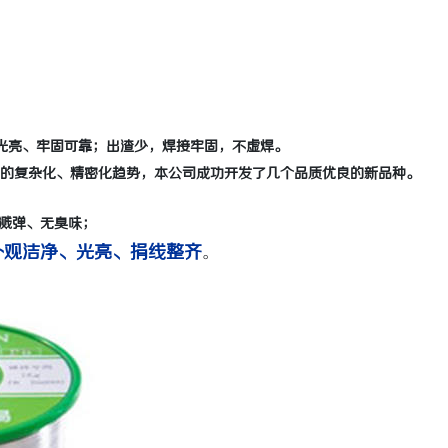
激光清洗机：高效清洁的新时代
武汉配眼镜 上海配眼镜
光亮、牢固可靠；出渣少，焊接牢固，不虚焊。
展的复杂化、精密化趋势，本公司成功开发了几个品质优良的新品种。
溅弹、无臭味；
观洁净、光亮、捐线整齐
。