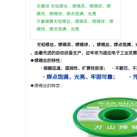
关键词 无铅焊丝，焊锡条，焊锡球，
焊
武汉配眼镜 上海配眼镜
新款手持式
锡线，
焊锡线，焊点饱满、光亮
文章摘要无铅焊丝，焊锡条，焊锡球，焊
活
锡线，焊点
饱满、光亮
无铅焊丝，焊锡条，焊锡球，，焊锡丝，焊点饱满、
，由最先进的自动设备生产，近年来为适应电子工业发
◆焊锡丝的特性：
·熔融迅速，湿润性、扩展性极佳； ·不断芯、不
·焊点饱满、光亮、牢固可靠； ·外
网
◆焊锡丝的种类：