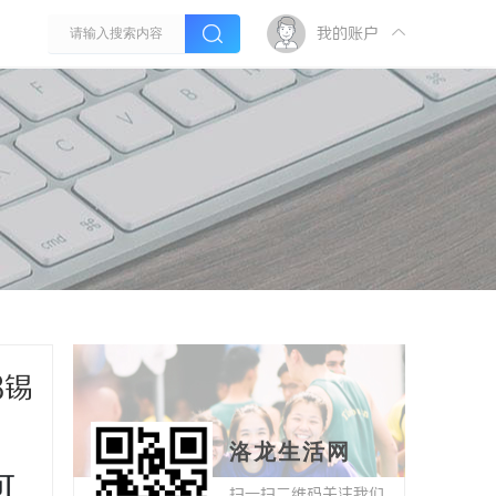
我的账户
3锡
洛龙生活网
可
扫一扫二维码关注我们