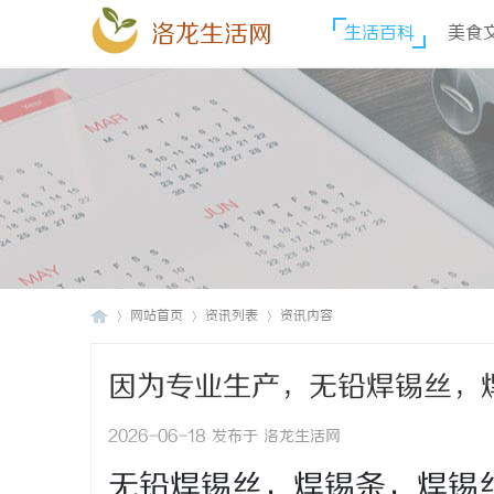
洛龙生活网
生活百科
美食
网站首页
资讯列表
资讯内容
因为专业生产，无铅焊锡丝，焊锡丝
洛
›
›
›
丝，锌丝、环保焊锡丝，纯锌
2026-06-18 发布于 洛龙生活网
无铅焊锡丝，焊锡条，焊锡