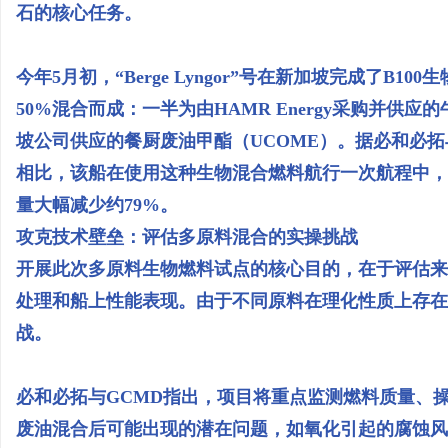
石的核心任务。
今年5月初，“Berge Lyngor”号在新加坡完成了B
50%混合而成：一半为由HAMR Energy采购并
坡公司供应的餐厨废油甲酯（UCOME）。据必和必拓
相比，该船在使用这种生物混合燃料航行一次航程中，可将全
量大幅减少约79%。
攻克技术壁垒：评估多原料混合的实操挑战
开展此次多原料生物燃料试点的核心目的，在于评估来
处理和船上性能表现。由于不同原料在理化性质上存在
战。
必和必拓与GCMD指出，项目将重点监测燃料质量、
废油混合后可能出现的潜在问题，如氧化引起的腐蚀风