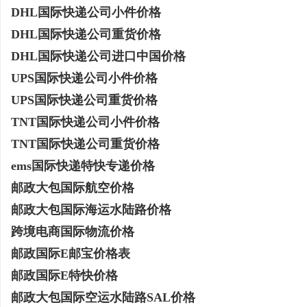
DHL国际快递公司小件价格
WT351高导热耐磨专用产品：工业生产的理
买商标：严查资质，安全
DHL国际快递公司重货价格
想选择
活
DHL国际快递公司进口中国价格
UPS国际快递公司小件价格
UPS国际快递公司重货价格
TNT国际快递公司小件价格
TNT国际快递公司重货价格
ems国际快递特快专递价格
邮政大包国际航空价格
网
邮政大包国际海运水陆路价格
跨境电商国际物流价格
邮政国际E邮宝价格表
邮政国际E特快价格
邮政大包国际空运水陆路SAL价格