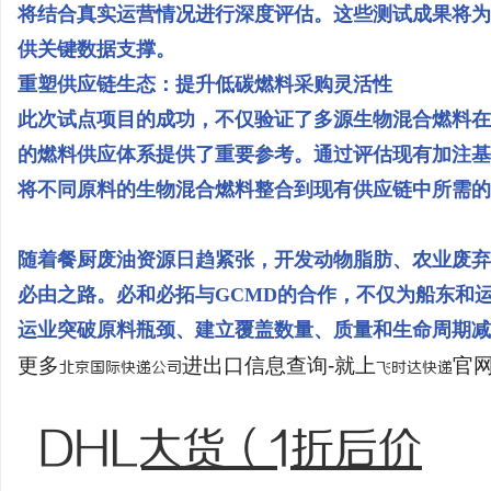
将结合真实运营情况进行深度评估。这些测试成果将为
供关键数据支撑。
重塑供应链生态：提升低碳燃料采购灵活性
此次试点项目的成功，不仅验证了多源生物混合燃料在
的燃料供应体系提供了重要参考。通过评估现有加注基
将不同原料的生物混合燃料整合到现有供应链中所需的
随着餐厨废油资源日趋紧张，开发动物脂肪、农业废弃
必由之路。必和必拓与GCMD的合作，不仅为船东和
运业突破原料瓶颈、建立覆盖数量、质量和生命周期减
更多
进出口信息查询-就上
官网：
北京国际快递公司
飞时达快递
DHL大货（1折后价