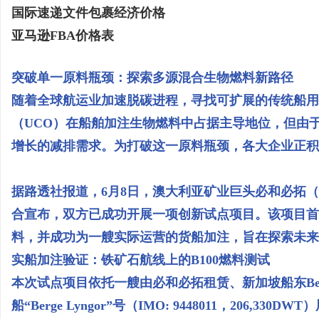
国际速递文件包裹经济价格
亚马逊FBA价格表
突破单一原料瓶颈：探索多源混合生物燃料新路径
随着全球航运业加速脱碳进程，寻找可扩展的传统船用
（UCO）在船舶加注生物燃料中占据主导地位，但由
增长的减排需求。为打破这一原料瓶颈，各大企业正积
据路透社报道，6月8日，澳大利亚矿业巨头必和必拓（
合宣布，双方已成功开展一项创新试点项目。该项目首
料，并成功为一艘实际运营的货船加注，旨在探索未来
实船加注验证：铁矿石航线上的B100燃料测试
本次试点项目依托一艘由必和必拓租赁、新加坡船东Ber
船“Berge Lyngor”号（IMO: 9448011，206