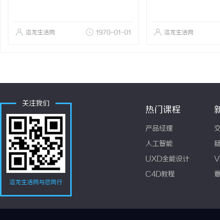
洛龙生活网
1970-01-01
洛龙生活网
关注我们
热门课程
产品经理
人工智能
UXD全能设计
V
C4D教程
洛龙生活网与您同行