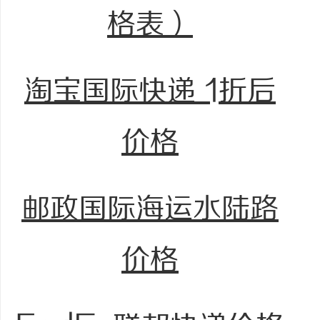
格表）
淘宝国际快递 1折后
价格
邮政国际海运水陆路
价格