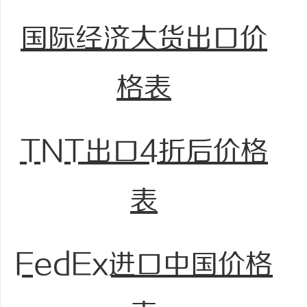
国际经济大货出口价
格表
TNT出口4折后价格
表
FedEx进口中国价格