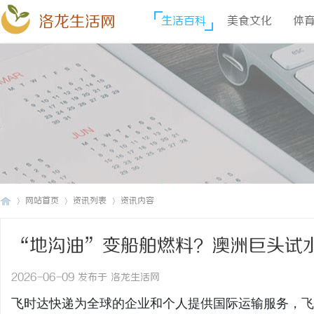
洛龙生活网
生活百科
美食文化
体
网站首页
资讯列表
资讯内容
“地沟油”变船舶燃料？澳洲巨头试
洛
›
›
›
递官网
2026-06-09 发布于 洛龙生活网
飞时达快递为全球的企业和个人提供国际运输服务，
飞