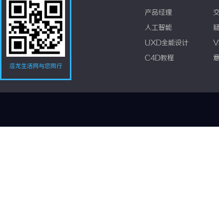
产品经理
人工智能
UXD全能设计
V
C4D教程
洛龙生活网与您同行