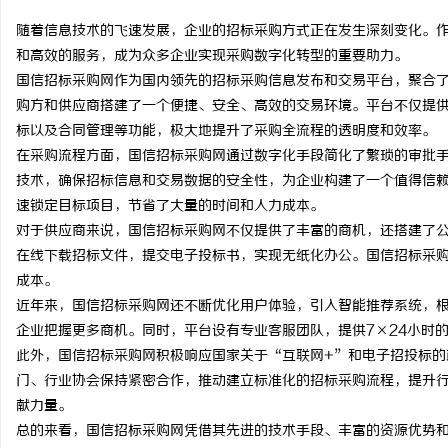
随着信息技术的飞速发展，企业的招标采购方式正在发生深刻变化。
和高效的服务，成为众多企业实现采购数字化转型的重要助力。
国信招标采购网作为国内领先的招标采购信息发布和交易平台，聚合
购方和供应商搭建了一个便捷、安全、高效的交易环境。平台不仅提
龙
标以及合同管理等功能，极大地提升了采购全流程的透明度和效率。
在采购流程方面，国信招标采购网通过数字化手段简化了繁琐的审批
技术，确保招标信息和交易数据的安全性，为企业构建了一个值得信
速锁定目标项目，节省了大量的时间和人力成本。
对于供应商来说，国信招标采购网不仅提供了丰富的商机，还搭建了
在线下载招标文件，提交电子投标书，实现无纸化办公。国信招标采
成本。
近年来，国信招标采购网还不断优化用户体验，引入智能推荐系统，
生
企业把握更多商机。同时，平台设有专业客服团队，提供7×24小时
此外，国信招标采购网积极响应国家关于“互联网+”和电子招投标的
门、行业协会保持紧密合作，推动建立标准化的招标采购流程，提升
献力量。
总的来看，国信招标采购网凭借其先进的技术手段、丰富的资源优势