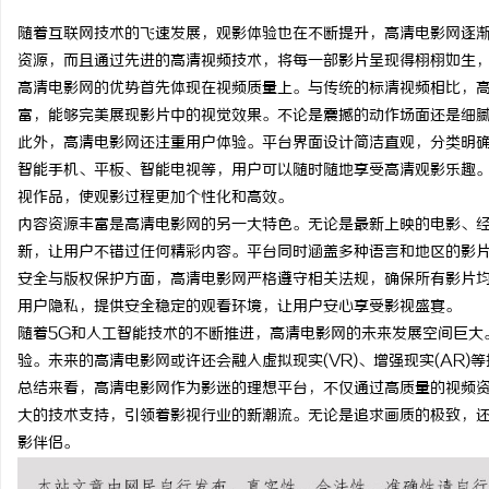
随着互联网技术的飞速发展，观影体验也在不断提升，高清电影网逐
资源，而且通过先进的高清视频技术，将每一部影片呈现得栩栩如生
高清电影网的优势首先体现在视频质量上。与传统的标清视频相比，
富，能够完美展现影片中的视觉效果。不论是震撼的动作场面还是细
龙
此外，高清电影网还注重用户体验。平台界面设计简洁直观，分类明
智能手机、平板、智能电视等，用户可以随时随地享受高清观影乐趣
视作品，使观影过程更加个性化和高效。
内容资源丰富是高清电影网的另一大特色。无论是最新上映的电影、
新，让用户不错过任何精彩内容。平台同时涵盖多种语言和地区的影
安全与版权保护方面，高清电影网严格遵守相关法规，确保所有影片
用户隐私，提供安全稳定的观看环境，让用户安心享受影视盛宴。
随着5G和人工智能技术的不断推进，高清电影网的未来发展空间巨大
生
验。未来的高清电影网或许还会融入虚拟现实(VR)、增强现实(AR)
总结来看，高清电影网作为影迷的理想平台，不仅通过高质量的视频
大的技术支持，引领着影视行业的新潮流。无论是追求画质的极致，
影伴侣。