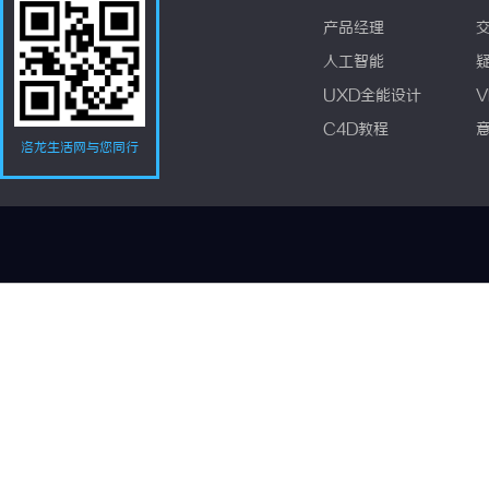
产品经理
人工智能
UXD全能设计
V
C4D教程
洛龙生活网与您同行