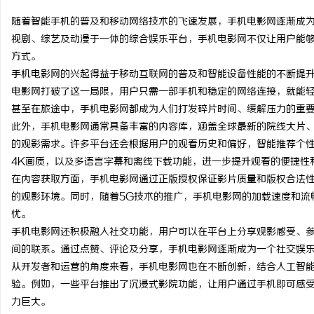
随着智能手机的普及和移动网络技术的飞速发展，手机电影网逐渐成
视剧、综艺及动漫于一体的综合娱乐平台，手机电影网不仅让用户能
方式。
手机电影网的兴起得益于移动互联网的普及和智能设备性能的不断提
龙
电影网打破了这一局限，用户只需一部手机和稳定的网络连接，就能
甚至在旅途中，手机电影网都成为人们打发碎片时间、缓解压力的重
此外，手机电影网通常具备丰富的内容库，涵盖全球最新的院线大片
的观影需求。许多平台还会根据用户的观看历史和偏好，智能推荐个
4K画质，以及多语言字幕和离线下载功能，进一步提升观看的便捷性
在内容获取方面，手机电影网通过正版授权保证影片质量和版权合法
的观影环境。同时，随着5G技术的推广，手机电影网的加载速度和流
忧。
生
手机电影网还积极融入社交功能，用户可以在平台上分享观影感受、
间的联系。通过点赞、评论及分享，手机电影网逐渐成为一个社交娱
从开发者和运营的角度来看，手机电影网也在不断创新，结合人工智能
验。例如，一些平台推出了沉浸式影院功能，让用户通过手机即可感
力巨大。