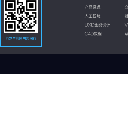
产品经理
人工智能
UXD全能设计
V
C4D教程
洛龙生活网与您同行