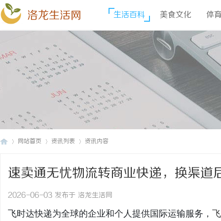
洛龙生活网
生活百科
美食文化
体
网站首页
资讯列表
资讯内容
速卖通无忧物流转商业快递，换渠道
洛
›
›
›
价格_上飞时达快递官网
2026-06-03 发布于 洛龙生活网
飞时达快递为全球的企业和个人提供国际运输服务，
飞