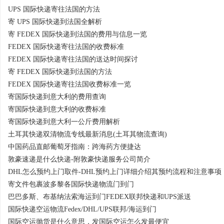
UPS 国际快递寄往法国的方法
寄 UPS 国际快递到法国全解析
寄 FEDEX 国际快递到法国的费用与信息一览
FEDEX 国际快递寄往法国的收费标准
FEDEX 国际快递寄往法国的送达时间探讨
寄 FEDEX 国际快递到法国的方法
FEDEX 国际快递寄往法国收费标准一览
寄国际快递到意大利的费用查询
寄国际快递到意大利的收费标准
寄国际快递到意大利一公斤费用解析
土耳其快递双清物流专线最新消息(土耳其物流查询)
中国药品直邮葡萄牙指南：跨海药方便捷达
敦豪速递是什么快递-附敦豪快递服务公司简介
DHL怎么预约上门取件-DHL预约上门详细介绍其预约流程和注意事项
寄文件包裹波多黎各国际快递物流门到门
巴巴多斯、布基纳法索海运到门FEDEX联邦快递和UPS派送
国际快递空运物流Fedex/DHL/UPS联邦/海运到门
国际空运抛货是什么意思，发国际空运怎么发最便宜