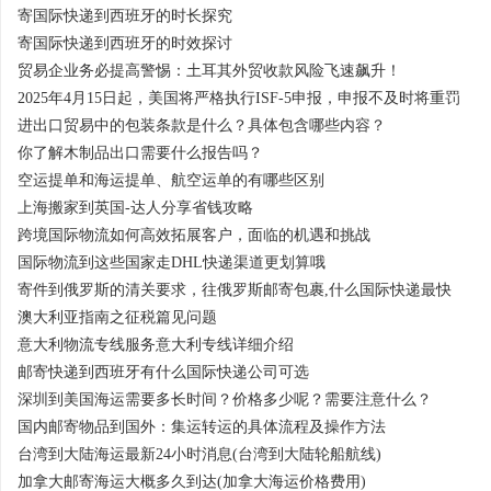
寄国际快递到西班牙的时长探究
寄国际快递到西班牙的时效探讨
贸易企业务必提高警惕：土耳其外贸收款风险飞速飙升！
2025年4月15日起，美国将严格执行ISF-5申报，申报不及时将重罚
进出口贸易中的包装条款是什么？具体包含哪些内容？
你了解木制品出口需要什么报告吗？
空运提单和海运提单、航空运单的有哪些区别
上海搬家到英国-达人分享省钱攻略
跨境国际物流如何高效拓展客户，面临的机遇和挑战
国际物流到这些国家走DHL快递渠道更划算哦
寄件到俄罗斯的清关要求，往俄罗斯邮寄包裹,什么国际快递最快
澳大利亚指南之征税篇见问题
意大利物流专线服务意大利专线详细介绍
邮寄快递到西班牙有什么国际快递公司可选
深圳到美国海运需要多长时间？价格多少呢？需要注意什么？
国内邮寄物品到国外：集运转运的具体流程及操作方法
台湾到大陆海运最新24小时消息(台湾到大陆轮船航线)
加拿大邮寄海运大概多久到达(加拿大海运价格费用)