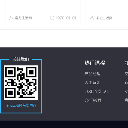
洛龙生活网
1970-01-01
洛龙生活网
关注我们
热门课程
产品经理
人工智能
UXD全能设计
V
C4D教程
洛龙生活网与您同行