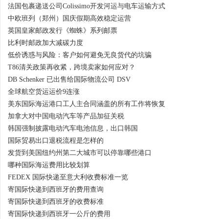
法国包裹递送公司Colissimo开发河运与电车运输方式
中欧班列（郑州）国庆假期高效稳定运营
英国皇家邮政发行《蜘蛛》系列邮票
比利时邮政加大减碳力度
低价诱惑与风险：客户如何避免无良货代的坑骗
T86清关政策再收紧，跨境卖家如何应对？
DB Schenker 已出售给国际物流公司 DSV
全球航空货运运价9连涨
美东国际海运港口工人主合同涵盖的所有工作将恢复
加拿大对中国电动汽车等产品加征关税
韩国强制披露电动汽车电池信息，出口韩国
国际贸易出口退税流程是怎样的
发货到美国纽约州第二大城市可以停靠哪些港口
哪种国际海运费用比较划算
FEDEX 国际快递至意大利收费标准一览
寄国际快递到西班牙的费用查询
寄国际快递到西班牙的收费标准
寄国际快递到西班牙一公斤的费用