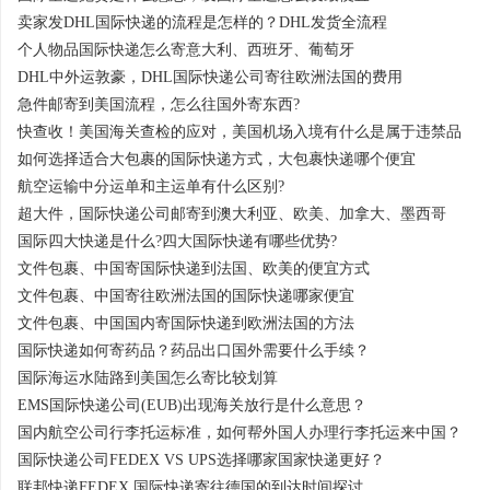
卖家发DHL国际快递的流程是怎样的？DHL发货全流程
个人物品国际快递怎么寄意大利、西班牙、葡萄牙
DHL中外运敦豪，DHL国际快递公司寄往欧洲法国的费用
急件邮寄到美国流程，怎么往国外寄东西?
快查收！美国海关查检的应对，美国机场入境有什么是属于违禁品
如何选择适合大包裹的国际快递方式，大包裹快递哪个便宜
航空运输中分运单和主运单有什么区别?
超大件，国际快递公司邮寄到澳大利亚、欧美、加拿大、墨西哥
国际四大快递是什么?四大国际快递有哪些优势?
文件包裹、中国寄国际快递到法国、欧美的便宜方式
文件包裹、中国寄往欧洲法国的国际快递哪家便宜
文件包裹、中国国内寄国际快递到欧洲法国的方法
国际快递如何寄药品？药品出口国外需要什么手续？
国际海运水陆路到美国怎么寄比较划算
EMS国际快递公司(EUB)出现海关放行是什么意思？
国内航空公司行李托运标准，如何帮外国人办理行李托运来中国？
国际快递公司FEDEX VS UPS选择哪家国家快递更好？
联邦快递FEDEX 国际快递寄往德国的到达时间探讨