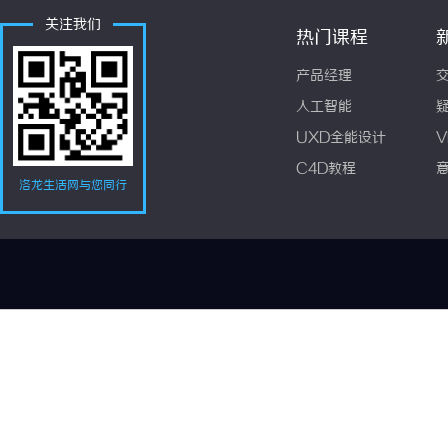
关注我们
热门课程
产品经理
人工智能
UXD全能设计
V
C4D教程
洛龙生活网与您同行