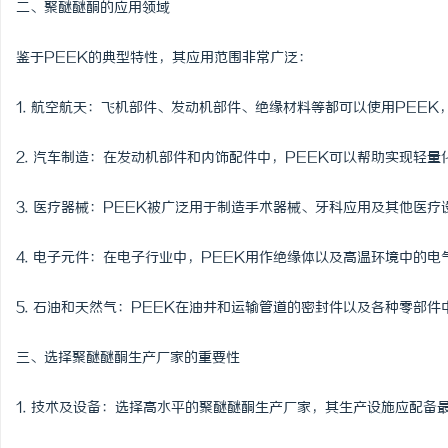
二、聚醚醚酮的应用领域
激光切管机：现代制造业
鉴于PEEK的典型特性，其应用范围非常广泛：
活
1. 航空航天：飞机部件、发动机部件、绝缘材料等都可以使用PEE
2. 汽车制造：在发动机部件和内饰配件中，PEEK可以帮助实现轻
3. 医疗器械：PEEK被广泛用于制造手术器械、牙科应用及其他医
4. 电子元件：在电子行业中，PEEK用作绝缘体以及高温环境中的
网
5. 石油和天然气：PEEK在油井和运输管道的密封件以及各种零部
三、选择聚醚醚酮生产厂家的重要性
1. 技术及设备：选择高水平的聚醚醚酮生产厂家，其生产设施应配