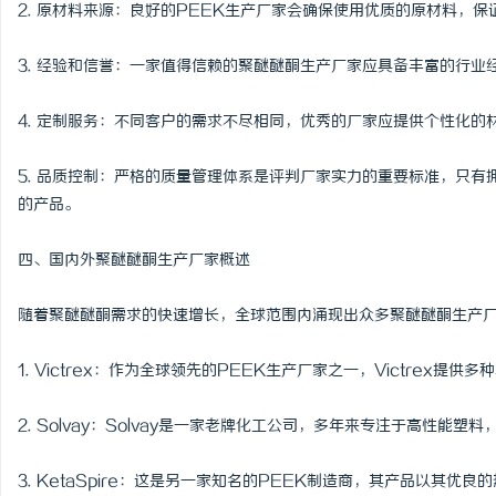
2. 原材料来源：良好的PEEK生产厂家会确保使用优质的原材料，
3. 经验和信誉：一家值得信赖的聚醚醚酮生产厂家应具备丰富的行业
4. 定制服务：不同客户的需求不尽相同，优秀的厂家应提供个性化
5. 品质控制：严格的质量管理体系是评判厂家实力的重要标准，只
的产品。
四、国内外聚醚醚酮生产厂家概述
随着聚醚醚酮需求的快速增长，全球范围内涌现出众多聚醚醚酮生产厂
1. Victrex：作为全球领先的PEEK生产厂家之一，Victrex
2. Solvay：Solvay是一家老牌化工公司，多年来专注于高性
3. KetaSpire：这是另一家知名的PEEK制造商，其产品以其