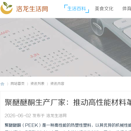
洛龙生活网
生活百科
美食文化
体
网站首页
资讯列表
资讯内容
聚醚醚酮生产厂家：推动高性能材料
洛
›
›
›
2026-06-02 发布于 洛龙生活网
聚醚醚酮（PEEK）是一种高性能的热塑性塑料，以其优异的机械性