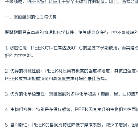
子等领域，PEEK被广泛应用于多个关键组件的制造。因此，选择合
一、聚醚醚酮的性质与优势
聚醚醚酮具有卓越的物理和化学特性，使其成为众多行业中不可或缺
龙
1. 耐温性能：PEEK可以在高达260°C的温度下长期使用，而其
好的力学性能。
2. 优异的机械性能：PEEK材质具有极高的强度和刚度，其抗拉强
PEEK成为承担重负荷和高强度要求环境的最佳选择。
3. 优秀的化学稳定性：聚醚醚酮对多种化学物质（如酸、碱、油和
生
4. 生物相容性：特别是在医疗领域，PEEK因其良好的生物相容性
5. 自润滑性：PEEK的自润滑特性降低了摩擦系数，减少了磨损，