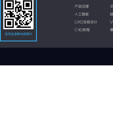
产品经理
人工智能
UXD全能设计
V
C4D教程
洛龙生活网与您同行