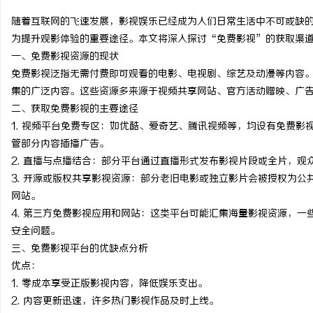
随着互联网的飞速发展，影视娱乐已经成为人们日常生活中不可或缺
为提升观影体验的重要途径。本文将深入探讨“免费影视”的获取渠
一、免费影视资源的现状
免费影视泛指无需付费即可观看的电影、电视剧、综艺及动漫等内容
龙
集的广泛内容。这些资源多来源于视频共享网站、官方活动赠映、广
二、获取免费影视的主要途径
1. 视频平台免费专区：如优酷、爱奇艺、腾讯视频等，均设有免费
管部分内容插播广告。
2. 直播与点播结合：部分平台通过直播形式发布影视片段或全片，观
3. 开源或版权共享影视资源：部分老旧电影或独立影片会被授权为
网站。
4. 第三方免费影视应用和网站：这类平台可能汇集海量影视资源，
生
安全问题。
三、免费影视平台的优缺点分析
优点：
1. 零成本享受正版影视内容，降低娱乐支出。
2. 内容更新迅速，许多热门影视作品及时上线。