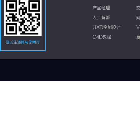
产品经理
人工智能
UXD全能设计
V
C4D教程
洛龙生活网与您同行