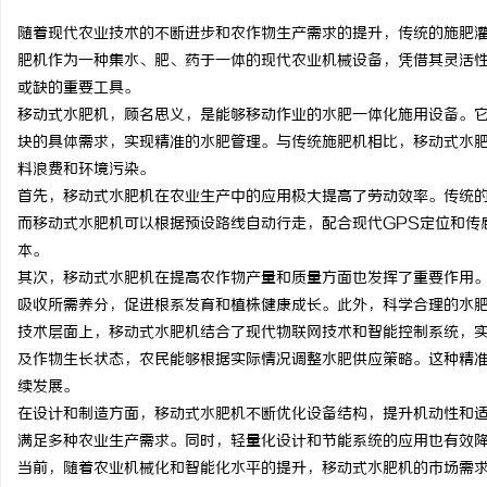
随着现代农业技术的不断进步和农作物生产需求的提升，传统的施肥
肥机作为一种集水、肥、药于一体的现代农业机械设备，凭借其灵活
或缺的重要工具。
移动式水肥机，顾名思义，是能够移动作业的水肥一体化施用设备。
龙
块的具体需求，实现精准的水肥管理。与传统施肥机相比，移动式水
料浪费和环境污染。
首先，移动式水肥机在农业生产中的应用极大提高了劳动效率。传统
而移动式水肥机可以根据预设路线自动行走，配合现代GPS定位和传
本。
其次，移动式水肥机在提高农作物产量和质量方面也发挥了重要作用
吸收所需养分，促进根系发育和植株健康成长。此外，科学合理的水
技术层面上，移动式水肥机结合了现代物联网技术和智能控制系统，
生
及作物生长状态，农民能够根据实际情况调整水肥供应策略。这种精
续发展。
在设计和制造方面，移动式水肥机不断优化设备结构，提升机动性和
满足多种农业生产需求。同时，轻量化设计和节能系统的应用也有效
当前，随着农业机械化和智能化水平的提升，移动式水肥机的市场需