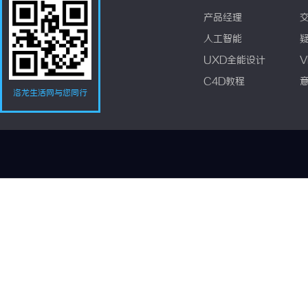
产品经理
人工智能
UXD全能设计
V
C4D教程
洛龙生活网与您同行