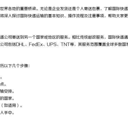
世界各地的重要桥梁。无论是企业发货还是个人寄送包裹，了解国际快递
将深入探讨国际快递运输的基本知识、操作流程及注意事项，帮助大家更
递公司寄送到另一个国家或地区的服务。相比传统邮政服务，国际快递通
司包括DHL、FedEx、UPS、TNT等，其服务范围覆盖全球多数国
历以下几个步骤：
。
点。
输安排。
的国家。
（如适用）。
人手中。