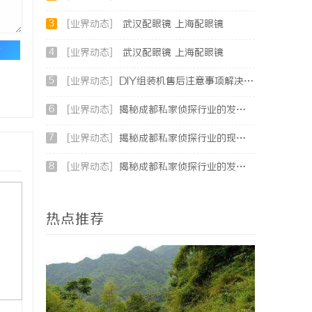
3
[业界动态]
武汉配眼镜 上海配眼镜
论
4
[业界动态]
武汉配眼镜 上海配眼镜
5
[业界动态]
DIY组装机售后注意事项解决方案
6
[业界动态]
揭秘成都私家侦探行业的发展与应用现状全解析
7
[业界动态]
揭秘成都私家侦探行业的现状与发展趋势
8
[业界动态]
揭秘成都私家侦探行业的发展与服务多样性解析
热点推荐