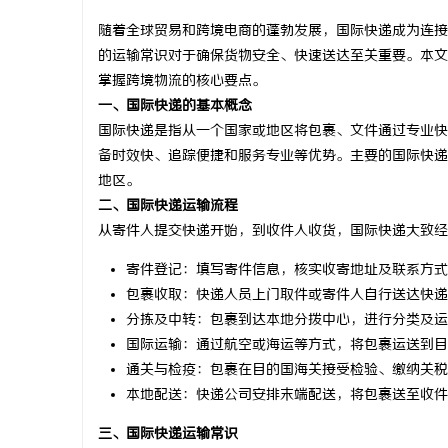
随着全球贸易和跨境电商的蓬勃发展，国际快递成为连接
的运输常识对于确保货物安全、快速送达至关重要。本文
掌握跨境物流的核心要点。
一、国际快递的基本概念
龙
国际快递是指从一个国家或地区将包裹、文件通过专业快
备时效快、追踪便捷和服务专业等优势。主要的国际快递公
地区。
二、国际快递运输流程
从寄件人提交快递开始，到收件人收货，国际快递大致经
寄件登记：填写寄件信息，核实收寄地址及联系方式
包裹收取：快递人员上门取件或寄件人自行送达快递
分拣及中转：包裹到达本地分拨中心，进行分类及运
生
国际运输：通过航空或海运等方式，将包裹运送到目
通关与检疫：包裹在目的国海关接受检验、缴纳关税
本地配送：快递公司安排末端配送，将包裹送至收件
三、国际快递运输常识