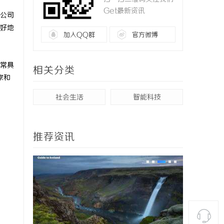
Get最新资讯
公司
好地
加入QQ群
官方微博
常具
相关分类
家和
社会生活
智能科技
推荐资讯