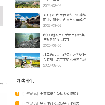
与服务价值
2026-08-05
揭开福州私家侦探行业的神秘
面纱：服务、优势与法律解析
2026-08-05
6090新视觉：重新审视经典
与现代的视觉盛宴
2026-08-05
机器狗双光谱成像：双光谱融
合感知，筑牢工矿机器狗全域
巡检识别能力
2026-08-05
阅读排行
与评论
1
[业界动态]
全面解析东莞私家侦探服务：专业侦查助您解决各种疑难问题
2
[业界动态]
探索厦门私家侦探行业的发展与应用全景