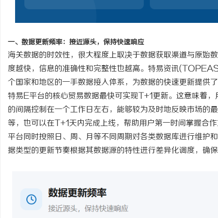
全面解析成都化工装备展官网及其行业影响力
武汉配眼镜 上海配眼镜
活
一、数据更新频率：接近源头，保持快速响应
海关数据的时效性，很大程度上取决于数据获取渠道与原始数
度越快，信息的准确性和完整性也越高。
特易资讯
(TOPEAS
个国家和地区的一手数据接入体系，为数据的快速更新提供了
特易
E平台的核心贸易数据最快可实现T+1更新。这意味着
的间隔控制在一个工作日左右，能够较为及时地反映市场的最
等，也可以在T+1天内完成上线，帮助用户第一时间掌握合
网
平台同时按照日、周、月等不同周期对各类数据库进行维护和
据类型的更新节奏根据其数据源的特性进行差异化调度，确保