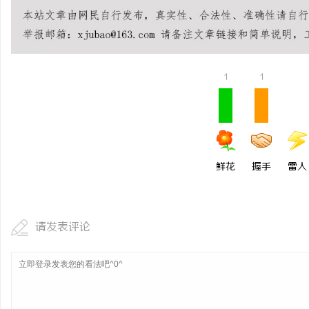
1
1
鲜花
握手
雷人
请发表评论