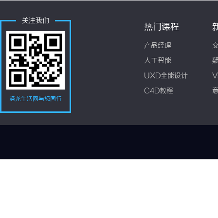
关注我们
热门课程
产品经理
人工智能
UXD全能设计
V
C4D教程
洛龙生活网与您同行