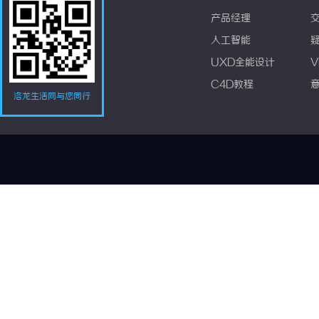
产品经理
人工智能
UXD全能设计
V
C4D教程
洛龙生活网与您同行