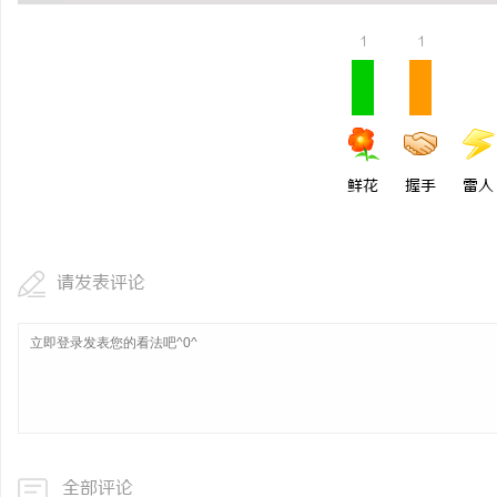
武汉配眼镜 上海配眼镜
1
1
活
鲜花
握手
雷人
请发表评论
网
全部评论