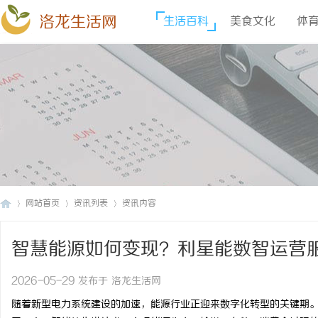
洛龙生活网
生活百科
美食文化
体
网站首页
资讯列表
资讯内容
智慧能源如何变现？利星能数智运营
洛
›
›
›
2026-05-29 发布于 洛龙生活网
随着新型电力系统建设的加速，能源行业正迎来数字化转型的关键期