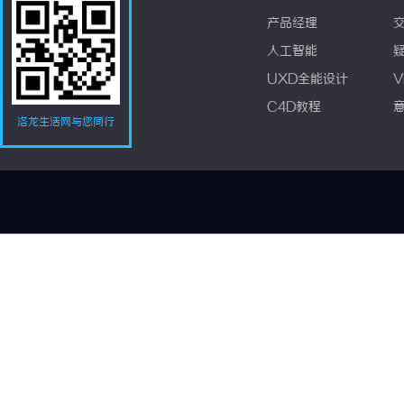
产品经理
人工智能
UXD全能设计
V
C4D教程
洛龙生活网与您同行