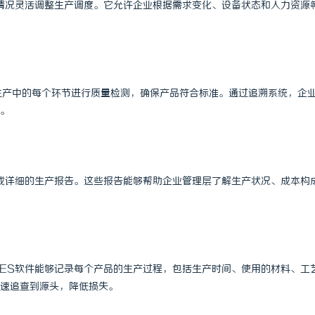
情况灵活调整生产调度。它允许企业根据需求变化、设备状态和人力资源
激光清洗机：高效清洁的新时代
武汉配眼镜 上海配眼镜
对生产中的每个环节进行质量检测，确保产品符合标准。通过追溯系统，企
。
成详细的生产报告。这些报告能够帮助企业管理层了解生产状况、成本构
ES软件能够记录每个产品的生产过程，包括生产时间、使用的材料、工
速追查到源头，降低损失。