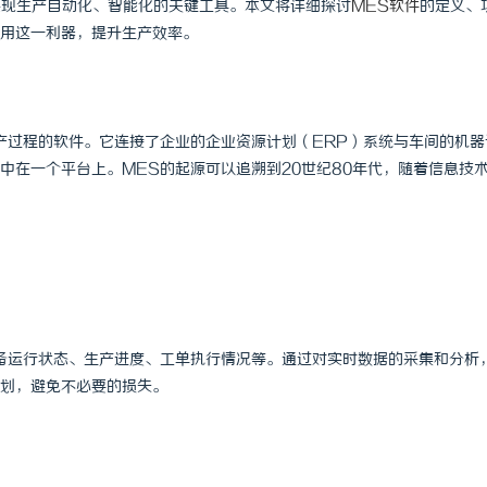
实现生产自动化、智能化的关键工具。本文将详细探讨
MES软件
的定义、
用这一利器，提升生产效率。
产过程的软件。它连接了企业的企业资源计划（ERP）系统与车间的机器
中在一个平台上。MES的起源可以追溯到20世纪80年代，随着信息技
备运行状态、生产进度、工单执行情况等。通过对实时数据的采集和分析
划，避免不必要的损失。