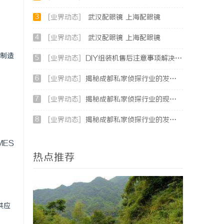
3
[业界动态]
武汉配眼镜 上海配眼镜
4
[业界动态]
武汉配眼镜 上海配眼镜
慧制造
5
[业界动态]
DIY组装机售后注意事项解决方案
6
[业界动态]
揭秘成都私家侦探行业的发展与应用现状全解析
7
[业界动态]
揭秘成都私家侦探行业的现状与发展趋势
8
[业界动态]
揭秘成都私家侦探行业的发展与服务多样性解析
MES
热点推荐
供应