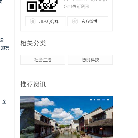
功
Get最新资讯
加入QQ群
官方微博
设
相关分类
术的发
社会生活
智能科技
推荐资讯
，企