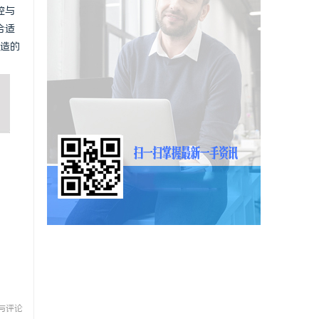
控与
合适
制造的
与评论