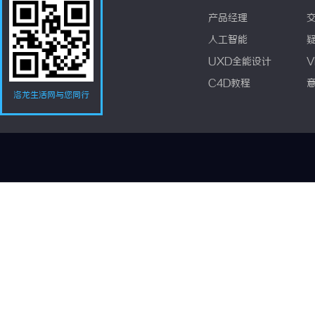
产品经理
人工智能
UXD全能设计
V
C4D教程
洛龙生活网与您同行