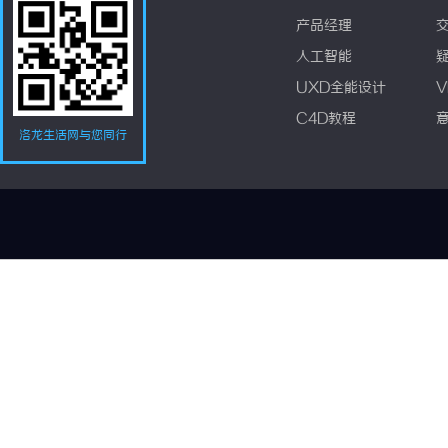
产品经理
人工智能
UXD全能设计
V
C4D教程
洛龙生活网与您同行