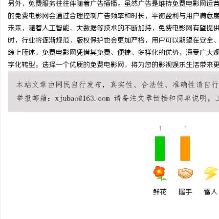
另外，免费服务往往伴随着广告插播。虽然广告是维持免费电影网运
锡条，焊锡球，焊锡丝，
的免费电影网会通过合理控制广告频率和时长，平衡盈利与用户满意
未来，随着人工智能、大数据等技术的不断加持，免费电影网有望提
6337锡条，巨一，焊锡
活
时，行业将逐渐规范，版权保护也会更加严格，用户可以期望在安全
综上所述，免费电影网凭借其免费、便捷、多样化的优势，深受广大
字化转型。选择一个优质的免费电影网，将为您的影视娱乐生活带来
1
1
网
鲜花
握手
雷人