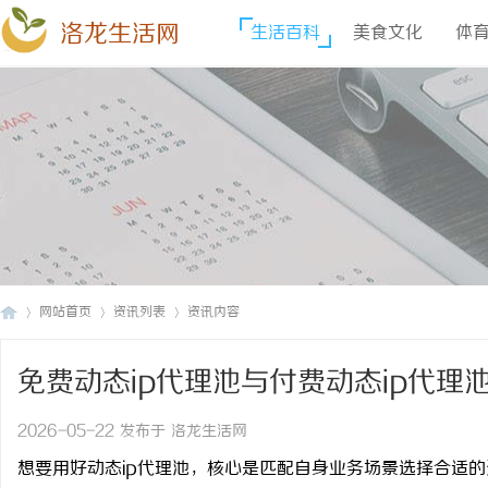
洛龙生活网
生活百科
美食文化
体
网站首页
资讯列表
资讯内容
免费动态ip代理池与付费动态ip代理
洛
›
›
›
2026-05-22 发布于 洛龙生活网
想要用好
动态
ip
代理池
，核心是匹配自身业务场景选择合适的