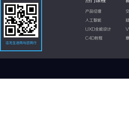
热门课程
产品经理
人工智能
UXD全能设计
V
C4D教程
洛龙生活网与您同行