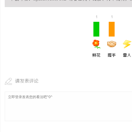
1
1
鲜花
握手
雷人
请发表评论