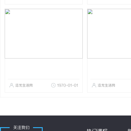
洛龙生活网
1970-01-01
洛龙生活网
关注我们