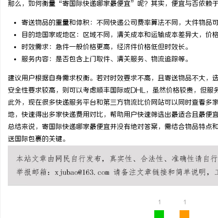
那么，如何衡量“寄国际快递哪家最便宜”呢？其实，便宜与否依赖
3d激光内雕机：精密雕
寄送物品的重量和体积：不同快递公司费率算法不同，大件物品
目的地国家或地区：区域不同，清关成本和运输成本差异大，价
活
时效需求：急件一般价格更高，经济件价格低但时效长。
服务内容：是否包含上门取件、清关服务、物流追踪等。
建议用户根据自身需求权衡。若对时效要求不高，且寄送物品不大，
安全性要求较高，则可以考虑顺丰国际或DHL，虽然价格较贵，但服
此外，现在很多快递服务平台和第三方物流比价网站可以同时查看多家
地，快速得出多家快递费用对比，帮助用户快速筛选出最适合且最便
总结来说，寄国际快递哪家最便宜并没有绝对答案，需结合物品特点
网
送国际包裹的关键。
1
1