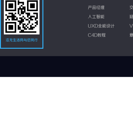
产品经理
人工智能
UXD全能设计
V
C4D教程
洛龙生活网与您同行