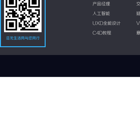
产品经理
人工智能
UXD全能设计
V
C4D教程
洛龙生活网与您同行