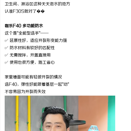
卫生间、淋浴区这种天天泡水的地方
认准
F30S就对了��
咖乐
F40 多功能防水
这个是
"全能型选手"——
✅ 延展性好，适应开裂形变能力强
✅ 防水材料有较好的匹配性
✅ 无需搅拌，开盖直接用
✅ 使用也很方便，施工省心
家里墙面可能有轻微开裂的情况
选
F40，弹性好能跟着基层一起"动"
不容易因为开裂而失效