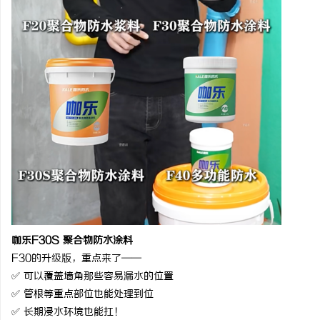
咖乐
F30S 聚合物防水涂料
F30的升级版，重点来了——
✅ 可以覆盖墙角那些容易漏水的位置
✅ 管根等重点部位也能处理到位
✅ 长期浸水环境也能扛！