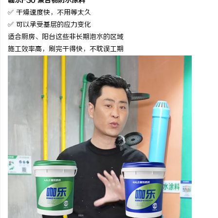
咖乐
F30 聚合物防水涂料
✅ 干燥速度快，不用等太久
✅ 可以承受基层的应力变化
适合厨房、阳台这些非长期泡水的区域
施工效率高，刷完干得快，不耽误工期