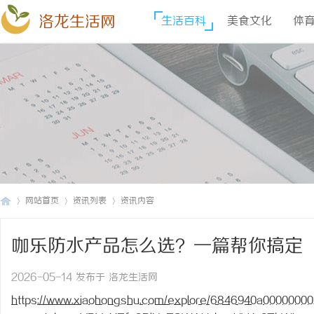
洛龙生活网
生活百科
美食文化
体
网站首页
资讯列表
资讯内容
咖乐防水产品怎么选？一篇帮你搞定
洛
›
›
›
2026-05-14 发布于 洛龙生活网
https://www.xiaohongshu.com/explore/6846940a0000000