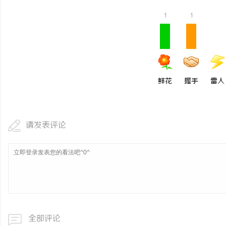
1
1
鲜花
握手
雷人
请发表评论
全部评论