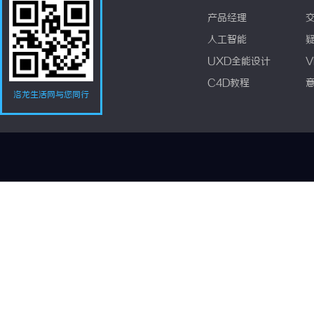
产品经理
人工智能
UXD全能设计
V
C4D教程
洛龙生活网与您同行