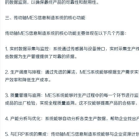
的数据监测，以确保最终产品的可靠性和耐用性。
揭秘！专业充电桩项目软
三、传动轴MES信息制造系统的核心功能
哪些行业秘诀？
活
传动轴MES信息制造系统的核心功能主要体现在以下几个方面：
1. 实时数据采集与监控：系统通过传感器与设备接口，实时采集生
些数据为生产管理提供了可靠的依据。
2. 生产调度与排程：通过先进的算法，MES系统能够根据生产需求
产效率和降低生产成本。
网
3. 质量管理与追溯：MES系统能够对生产过程中的每一个环节进行
成品的出厂检验，实现全程质量追溯。这不仅能够提高产品的合格率
4. 产能分析与优化：系统能够自动分析各类生产数据，帮助企业找
5. 与ERP系统的集成：传动轴MES信息制造系统能够与企业资源