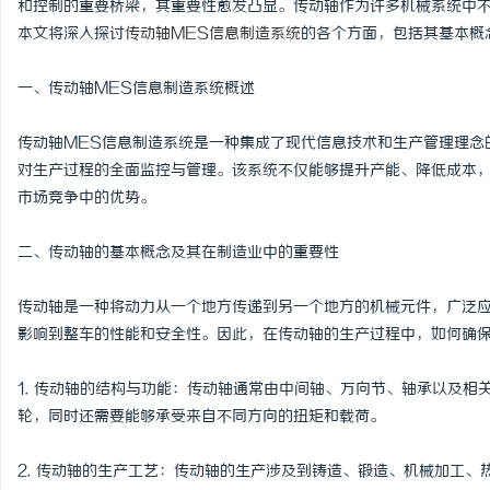
和控制的重要桥梁，其重要性愈发凸显。传动轴作为许多机械系统中
本文将深入探讨
传动轴MES信息制造系统
的各个方面，包括其基本概
一、传动轴MES信息制造系统概述
龙
传动轴MES信息制造系统是一种集成了现代信息技术和生产管理理念
对生产过程的全面监控与管理。该系统不仅能够提升产能、降低成本
市场竞争中的优势。
二、传动轴的基本概念及其在制造业中的重要性
传动轴是一种将动力从一个地方传递到另一个地方的机械元件，广泛
影响到整车的性能和安全性。因此，在传动轴的生产过程中，如何确
生
1. 传动轴的结构与功能：传动轴通常由中间轴、万向节、轴承以及
轮，同时还需要能够承受来自不同方向的扭矩和载荷。
2. 传动轴的生产工艺：传动轴的生产涉及到铸造、锻造、机械加工