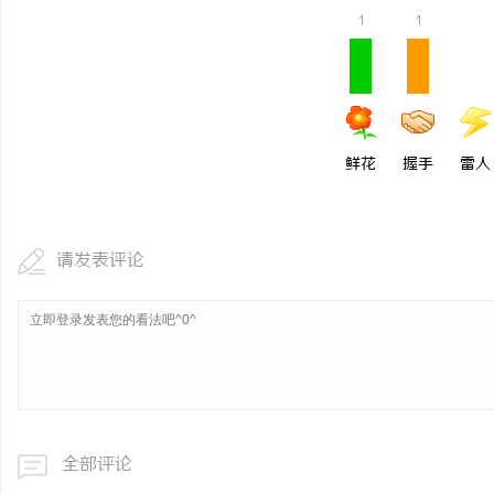
1
1
鲜花
握手
雷人
请发表评论
全部评论