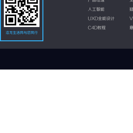
产品经理
人工智能
UXD全能设计
V
C4D教程
洛龙生活网与您同行