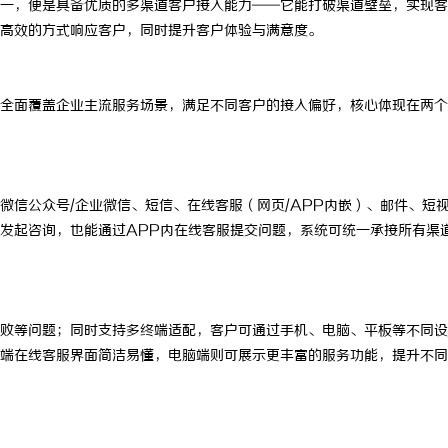
一，便是具备优质的多渠道客户接入能力——它能打破渠道壁垒，实现客
高效的方式响应客户，同时提升客户体验与满意度。
能全面覆盖企业主流服务场景，满足不同客户的接入偏好，核心体现在两个
微信公众号/企业微信、短信、在线客服（网页/APP内嵌）、邮件、短
发起咨询，也能通过APP内在线客服提交问题，系统可统一承接所有渠
败等问题；同时支持多终端适配，客户可通过手机、电脑、平板等不同设
端在线客服界面简洁易懂，电脑端则可展示更丰富的服务功能，提升不同