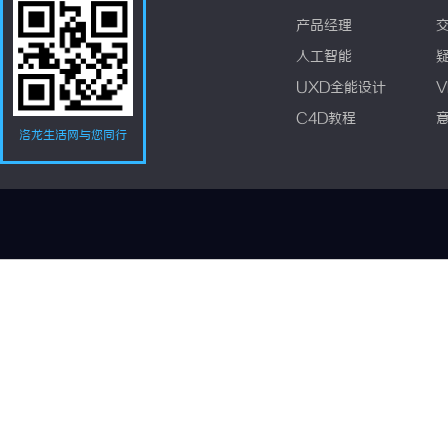
产品经理
人工智能
UXD全能设计
V
C4D教程
洛龙生活网与您同行