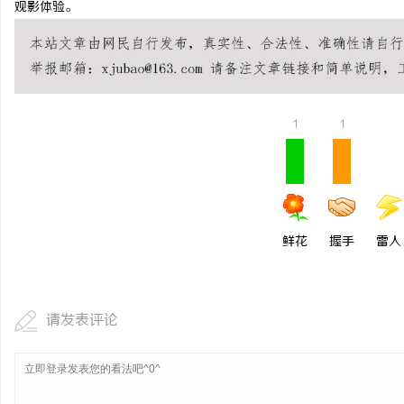
观影体验。
全面解析成都化工装备展
活
1
1
鲜花
握手
雷人
网
请发表评论