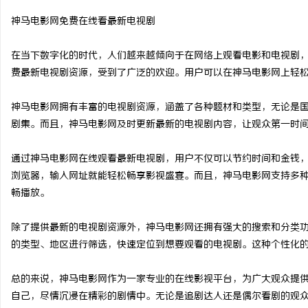
神马电影网免费在线看最新电视剧
在当下数字化的时代，人们越来越倾向于在网络上观看电影和电视剧
费最新电视剧资源，受到了广泛的欢迎。用户可以在神马电影网上轻
龙
神马电影网拥有丰富的电视剧资源，涵盖了各种题材和类型，无论是
剧集。而且，神马电影网及时更新最新的电视剧内容，让观众第一时
通过神马电影网在线观看最新电视剧，用户不仅可以节约时间和金钱
浏览器，输入网址就能轻松畅享影视盛宴。而且，神马电影网支持多
畅播放。
生
除了提供最新的电视剧资源外，神马电影网还拥有强大的搜索和分类
的类型、地区进行筛选，快速定位到想要观看的电视剧。这种个性化
总的来说，神马电影网作为一家专业的在线影视平台，为广大观众提
自己，尽情沉浸在精彩的剧情中。无论是追剧达人还是偶尔看剧的观