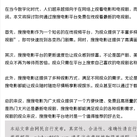
在当今数字化时代，人们越来越倾向于在网络上观看电影和电视剧，
词。本文将探讨如何通过搜搜电影平台免费在线观看最新的电视剧。
首先，搜搜电影作为一个知名的在线视频平台，为观众提供了丰富多
龙
视剧”，即可快速找到各类热门剧集。同时，搜搜电影还提供了高清
其次，搜搜电影平台的更新速度也让观众感到惊喜。不论是国产剧、
观众不再为等待而苦恼。观众只需在平台上搜索自己喜欢的电视剧名
此外，搜搜电影还提供了多种观影方式，满足不同观众的需求。无论
搜电影都能让观众随时随地尽情畅享影视娱乐。观众甚至可以通过下载
生
总的来说，搜搜电影为广大观众提供了一个方便快捷、免费且高质量
是热门大片还是最新电视剧，搜搜电影都能满足观众的各种观影需求
视剧的观众来说，搜搜电影平台绝对是一个值得推荐的好去处。