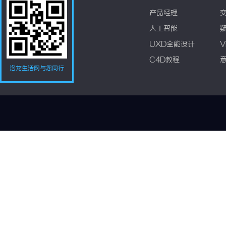
产品经理
人工智能
UXD全能设计
V
C4D教程
洛龙生活网与您同行