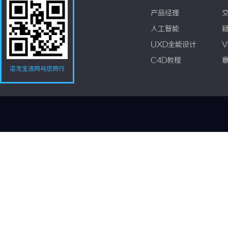
产品经理
人工智能
UXD全能设计
V
C4D教程
洛龙生活网与您同行