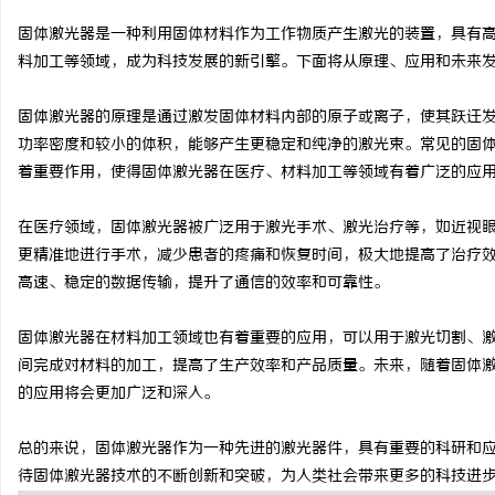
固体激光器是一种利用固体材料作为工作物质产生激光的装置，具有
料加工等领域，成为科技发展的新引擎。下面将从原理、应用和未来
固体激光器的原理是通过激发固体材料内部的原子或离子，使其跃迁
龙
功率密度和较小的体积，能够产生更稳定和纯净的激光束。常见的固体材料包
着重要作用，使得固体激光器在医疗、材料加工等领域有着广泛的应
在医疗领域，固体激光器被广泛用于激光手术、激光治疗等，如近视
更精准地进行手术，减少患者的疼痛和恢复时间，极大地提高了治疗
高速、稳定的数据传输，提升了通信的效率和可靠性。
固体激光器在材料加工领域也有着重要的应用，可以用于激光切割、
生
间完成对材料的加工，提高了生产效率和产品质量。未来，随着固体
的应用将会更加广泛和深入。
总的来说，固体激光器作为一种先进的激光器件，具有重要的科研和
待固体激光器技术的不断创新和突破，为人类社会带来更多的科技进