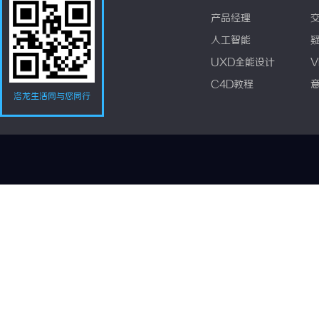
产品经理
人工智能
UXD全能设计
V
C4D教程
洛龙生活网与您同行