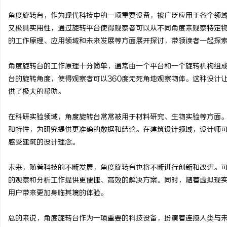
角度旋转台，作为现代科技中的一项重要设备，被广泛应用于各个领
又极具实用性，通过旋转平台使得观察者可以从不同角度来观察特定
的工作原理、应用领域和未来发展等方面展开探讨，带领读者一起探
龙
角度旋转台的工作原理十分简单，通常由一个平台和一个旋转机构组
台的旋转角度，使得观察者可以360度无死角地观察物体。这种设计
供了极大的帮助。
在科研实验领域，角度旋转台常常被用于材料研究、生物实验等方面
和特性，为研究提供更准确的数据和结论。在建筑设计领域，设计师
感受建筑的设计理念。
生
未来，随着科技的不断发展，角度旋转台也将不断进行创新和改进。
的观察和分析工作提供更便捷、高效的解决方案。同时，随着虚拟现
用户带来更加身临其境的体验。
总的来说，角度旋转台作为一项重要的科技设备，扮演着连接人类与