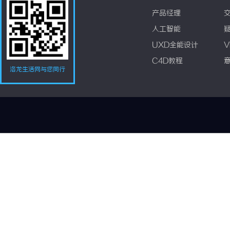
产品经理
人工智能
UXD全能设计
V
C4D教程
洛龙生活网与您同行