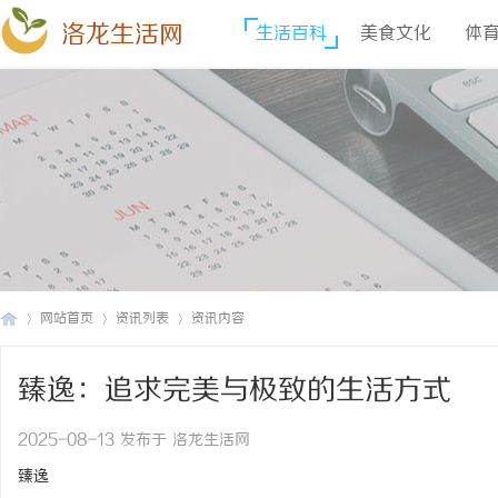
洛龙生活网
生活百科
美食文化
体
网站首页
资讯列表
资讯内容
臻逸：追求完美与极致的生活方式
洛
›
›
›
2025-08-13 发布于 洛龙生活网
臻逸