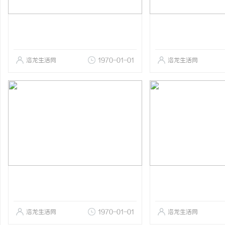
洛龙生活网
1970-01-01
洛龙生活网
洛龙生活网
1970-01-01
洛龙生活网