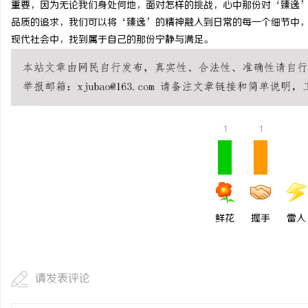
重要，因为无论我们身处何地，面对怎样的挑战，心中那份对‘臻逸
3d激光内雕机：精密雕
品质的追求，我们可以将‘臻逸’的精神融入到日常的每一个细节中
现代社会中，找到属于自己的那份宁静与满足。
活
1
1
网
鲜花
握手
雷人
请发表评论