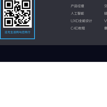
产品经理
人工智能
UXD全能设计
V
C4D教程
洛龙生活网与您同行