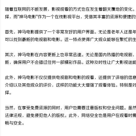
随着互联网的不断发展，影视观看的方式也在发生着翻天覆地的变化
择，而"神马电影"作为一个在线影视平台，凭借其丰富的资源和便捷
首先，神马电影提供了一个非常友好的用户界面。无论是老年人还是
龙
可以找到最新的电视剧和电影。这一特点使得广大观众能够在繁忙的
其次，神马电影在内容更新上也非常迅速。无论是国内热播的电视剧
新，确保用户不会错过任何一部精彩作品。这种及时性让广大影视迷
此外，神马电影不仅仅提供电视剧和电影的观看，还提供了详细的信
介绍以及其他观众的评价，这样的功能大大增强了观看体验。特别是
择。
生
当然，在享受免费资源的同时，用户也需要注意版权和安全问题。虽
法律法规，避免侵犯他人的版权。此外，网络安全也是用户在观看时
畅与安全。