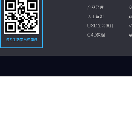
产品经理
人工智能
UXD全能设计
V
C4D教程
洛龙生活网与您同行