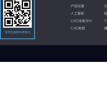
产品经理
人工智能
UXD全能设计
V
C4D教程
洛龙生活网与您同行