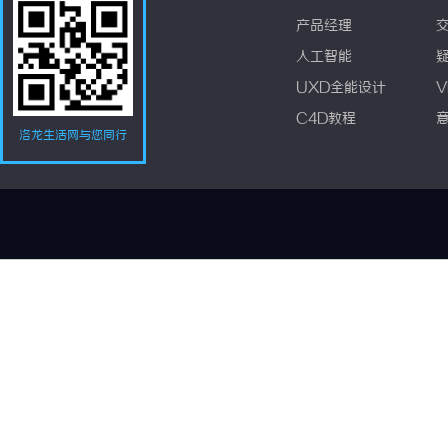
产品经理
人工智能
UXD全能设计
V
C4D教程
洛龙生活网与您同行