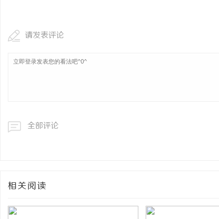
锡条，焊锡球，焊锡丝，
6337锡条，巨一，焊锡
请发表评论
活
全部评论
网
相关阅读