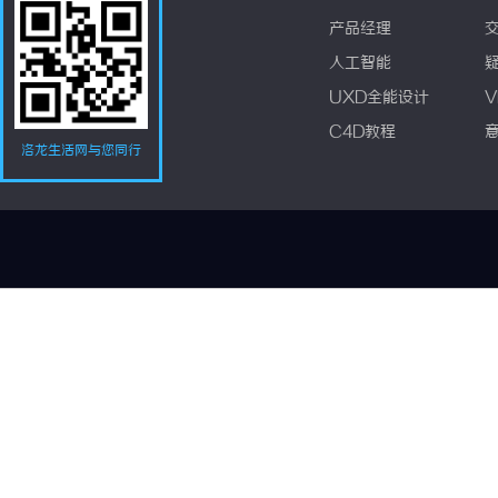
产品经理
人工智能
UXD全能设计
V
C4D教程
洛龙生活网与您同行